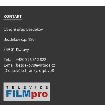
KONTAKT
Obecní úřad Bezděkov
Bezděkov č.p. 180
339 01 Klatovy
Tel.:
+420 376 312 822
E-mail:
bezdekov@evirtuos.cz
ID datové schránky: dtpbvp8