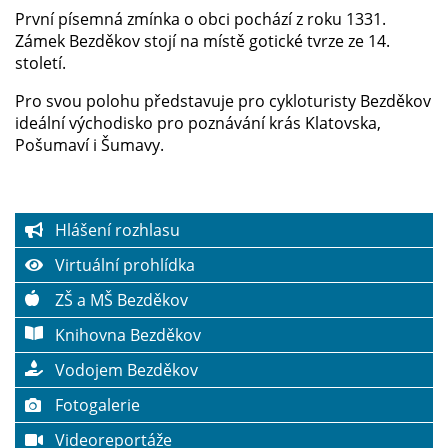
První písemná zmínka o obci pochází z roku 1331.
Zámek Bezděkov stojí na místě gotické tvrze ze 14.
století.
Pro svou polohu představuje pro cykloturisty Bezděkov
ideální východisko pro poznávání krás Klatovska,
Pošumaví i Šumavy.
Hlášení rozhlasu
Virtuální prohlídka
ZŠ a MŠ Bezděkov
Knihovna Bezděkov
Vodojem Bezděkov
Fotogalerie
Videoreportáže