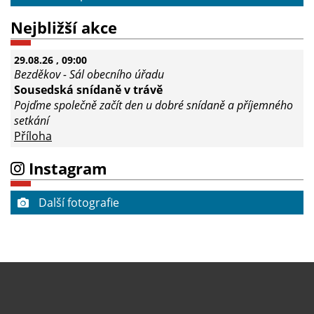
Nejbližší akce
29.08.26
, 09:00
Bezděkov - Sál obecního úřadu
Sousedská snídaně v trávě
Pojďme společně začít den u dobré snídaně a příjemného
setkání
Příloha
Instagram
Další fotografie