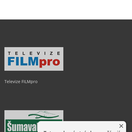
Televize FILMpro
×