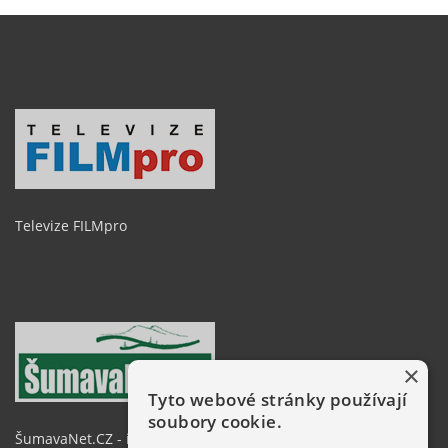
Televize FILMpro
×
Tyto webové stránky používají
soubory cookie.
ŠumavaNet.CZ - informace o regionu