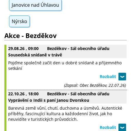
Janovice nad Úhlavou
Nýrsko
Akce - Bezděkov
29.08.26
, 09:00
Bezděkov - Sál obecního úřadu
Sousedská snídaně v trávě
Pojďme společně začít den u dobré snídaně a příjemného
setkání
(Zapsal: Obec Bezděkov, 22.07.26)
22.10.26
, 18:00
Bezděkov - Sál obecního úřadu
Vyprávění o Indii s paní Janou Dvorskou
Barevná země vůní, chutí, duchovna a úsměvů. Autentické
příběhy, fascinující kultura a každodenní život, jak ho
neuvidíte v turistických průvodcích.