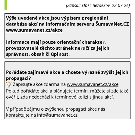
(Zapsal: Obec Bezděkov, 22.07.26)
Výše uvedené akce jsou výpisem z regionální
databáze akcí na Informačním serveru ŠumavaNet.CZ
www.sumavanet.cz/akce
Informace mají pouze orientační charakter,
provozovatelé těchto stránek neručí za jejich
správnost, obsah či úplnost.
Pořádáte zajímavé akce a chcete výrazně zvýšit jejich
propagaci?
Zapisujte akce zdarma na
www.sumavanet.cz/akce
Pokud pořádáte akci a plánujete termín, můžete si zde také
ověřit, zda nedochází k termínové kolizi s jinou akcí.
V případě zájmu o zvýšenou propagaci akce nás
kontaktujte na
info@sumavanet.cz