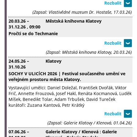
(Zapsal: Vlastivědné muzeum Dr. Hostaše, 17.03.26)
20.03.26
–
Městská knihovna Klatovy
31.12.26
, 09:00
Pročti se do Techmanie
(Zapsal: Městská knihovna Klatovy, 20.03.26)
24.05.26
–
Klatovy
31.10.26
SOCHY V ULICÍCH 2026 | Festival současného umění ve
veřejném prostoru města Klatovy.
Vystavující umělci: Daniel Doležal, František Dvořák, Viktor
Frič, Annette Frouzová, Josef Hakl, Renáta Kocmanová, Luděk
Míšek, Benedikt Tolar, Adam Trbušek, David Tureček
kurátoři: Zuzana Kantová, Petr Krátký
(Zapsal: Galerie Klatovy / Klenová, 01.04.26)
07.06.26
–
Galerie Klatovy / Klenová : Galerie