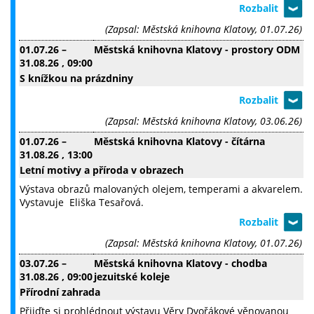
(Zapsal: Městská knihovna Klatovy, 01.07.26)
01.07.26
–
Městská knihovna Klatovy - prostory ODM
31.08.26
, 09:00
S knížkou na prázdniny
(Zapsal: Městská knihovna Klatovy, 03.06.26)
01.07.26
–
Městská knihovna Klatovy - čítárna
31.08.26
, 13:00
Letní motivy a příroda v obrazech
Výstava obrazů malovaných olejem, temperami a akvarelem.
Vystavuje Eliška Tesařová.
(Zapsal: Městská knihovna Klatovy, 01.07.26)
03.07.26
–
Městská knihovna Klatovy - chodba
31.08.26
, 09:00
jezuitské koleje
Přírodní zahrada
Přijďte si prohlédnout výstavu Věry Dvořákové věnovanou