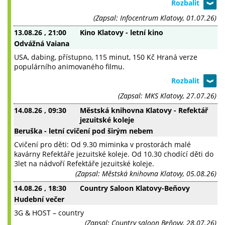
(Zapsal: Infocentrum Klatovy, 01.07.26)
13.08.26
, 21:00
Kino Klatovy - letní kino
Odvážná Vaiana
USA, dabing, přístupno, 115 minut, 150 Kč Hraná verze
populárního animovaného filmu.
(Zapsal: MKS Klatovy, 27.07.26)
14.08.26
, 09:30
Městská knihovna Klatovy - Refektář
jezuitské koleje
Beruška - letní cvičení pod širým nebem
Cvičení pro děti: Od 9.30 miminka v prostorách malé
kavárny Refektáře jezuitské koleje. Od 10.30 chodící děti do
3let na nádvoří Refektáře jezuitské koleje.
(Zapsal: Městská knihovna Klatovy, 05.08.26)
14.08.26
, 18:30
Country Saloon Klatovy-Beňovy
Hudební večer
3G & HOST – country
(Zapsal: Country saloon Beňovy, 28.07.26)