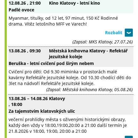
12.08.26
, 21:00
Kino Klatovy - letní kino
Padlé ovoce
Myanmar, titulky, od 12 let, 97 minut, 150 Kč Rodinné
drama. Vítěz letošního MFF ve Varech!
(Zapsal: MKS Klatovy, 27.07.26)
13.08.26
, 09:30
Městská knihovna Klatovy - Refektář
jezuitské koleje
Beruška - letní cvičení pod širým nebem
Cvičení pro děti: Od 9.30 miminka v prostorách malé
kavárny Refektáře jezuitské koleje. Od 10.30 chodící děti do
3let na nádvoří Refektáře jezuitské koleje.
(Zapsal: Městská knihovna Klatovy, 05.08.26)
13.08.26
–
14.08.26
Klatovy
, 18:00
Za tajemstvím klatovských ulic
večerní prohlídky města s oživenými historickými obrazy,
každý den vždy v 18:00,19:00,20:00 a 21:00 další termín je
21.8.2026 v 18:00, 19:00, 20:00 a 21:00