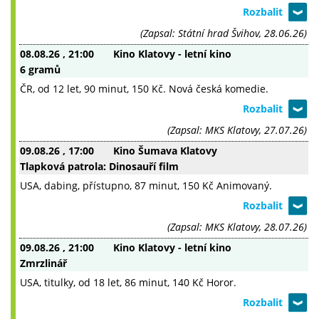
(Zapsal: Státní hrad Švihov, 28.06.26)
08.08.26
, 21:00
Kino Klatovy - letní kino
6 gramů
ČR, od 12 let, 90 minut, 150 Kč. Nová česká komedie.
(Zapsal: MKS Klatovy, 27.07.26)
09.08.26
, 17:00
Kino Šumava Klatovy
Tlapková patrola: Dinosauří film
USA, dabing, přístupno, 87 minut, 150 Kč Animovaný.
(Zapsal: MKS Klatovy, 28.07.26)
09.08.26
, 21:00
Kino Klatovy - letní kino
Zmrzlinář
USA, titulky, od 18 let, 86 minut, 140 Kč Horor.