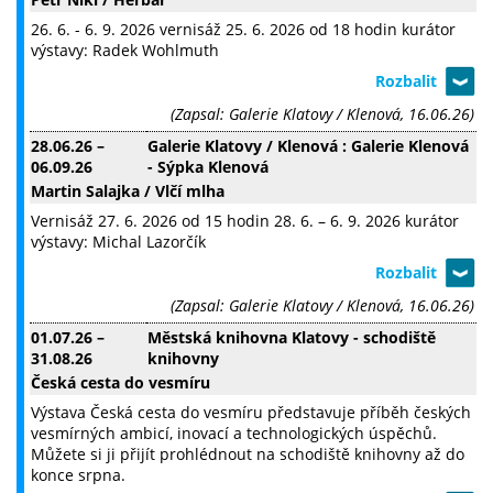
26. 6. - 6. 9. 2026 vernisáž 25. 6. 2026 od 18 hodin kurátor
výstavy: Radek Wohlmuth
(Zapsal: Galerie Klatovy / Klenová, 16.06.26)
28.06.26
–
Galerie Klatovy / Klenová : Galerie Klenová
06.09.26
- Sýpka Klenová
Martin Salajka / Vlčí mlha
Vernisáž 27. 6. 2026 od 15 hodin 28. 6. – 6. 9. 2026 kurátor
výstavy: Michal Lazorčík
(Zapsal: Galerie Klatovy / Klenová, 16.06.26)
01.07.26
–
Městská knihovna Klatovy - schodiště
31.08.26
knihovny
Česká cesta do vesmíru
Výstava Česká cesta do vesmíru představuje příběh českých
vesmírných ambicí, inovací a technologických úspěchů.
Můžete si ji přijít prohlédnout na schodiště knihovny až do
konce srpna.