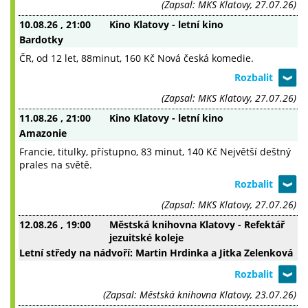
(Zapsal: MKS Klatovy, 27.07.26)
10.08.26
, 21:00
Kino Klatovy - letní kino
Bardotky
ČR, od 12 let, 88minut, 160 Kč Nová česká komedie.
(Zapsal: MKS Klatovy, 27.07.26)
11.08.26
, 21:00
Kino Klatovy - letní kino
Amazonie
Francie, titulky, přístupno, 83 minut, 140 Kč Největší deštný
prales na světě.
(Zapsal: MKS Klatovy, 27.07.26)
12.08.26
, 19:00
Městská knihovna Klatovy - Refektář
jezuitské koleje
Letní středy na nádvoří: Martin Hrdinka a Jitka Zelenková
(Zapsal: Městská knihovna Klatovy, 23.07.26)