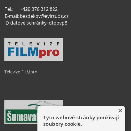
Tel.:
+420 376 312 822
E-mail:
bezdekov@evirtuos.cz
ID datové schránky: dtpbvp8
Televize FILMpro
×
Tyto webové stránky používají
soubory cookie.