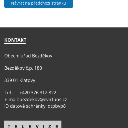
Návrat na předchozí stránku
KONTAKT
Obecní úřad Bezděkov
Bezděkov č.p. 180
339 01 Klatovy
Tel.:
+420 376 312 822
E-mail:
bezdekov@evirtuos.cz
ID datové schránky: dtpbvp8