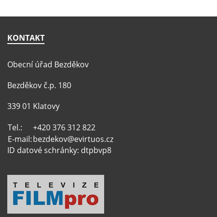
KONTAKT
Obecní úřad Bezděkov
Bezděkov č.p. 180
339 01 Klatovy
Tel.:
+420 376 312 822
E-mail:
bezdekov@evirtuos.cz
ID datové schránky: dtpbvp8