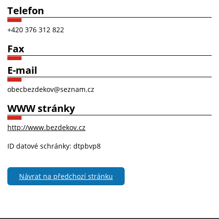
Telefon
+420 376 312 822
Fax
E-mail
obecbezdekov@seznam.cz
WWW stránky
http://www.bezdekov.cz
ID datové schránky: dtpbvp8
Návrat na předchozí stránku