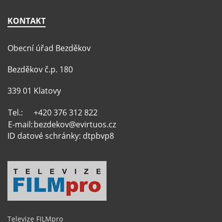
KONTAKT
Obecní úřad Bezděkov
Bezděkov č.p. 180
339 01 Klatovy
Tel.:
+420 376 312 822
E-mail:
bezdekov@evirtuos.cz
ID datové schránky: dtpbvp8
Televize FILMpro