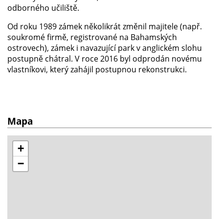
odborného učiliště.
Od roku 1989 zámek několikrát změnil majitele (např.
soukromé firmě, registrované na Bahamských
ostrovech), zámek i navazující park v anglickém slohu
postupně chátral. V roce 2016 byl odprodán novému
vlastníkovi, který zahájil postupnou rekonstrukci.
Mapa