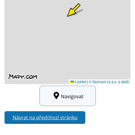
Navigovat
Návrat na předchozí stránku