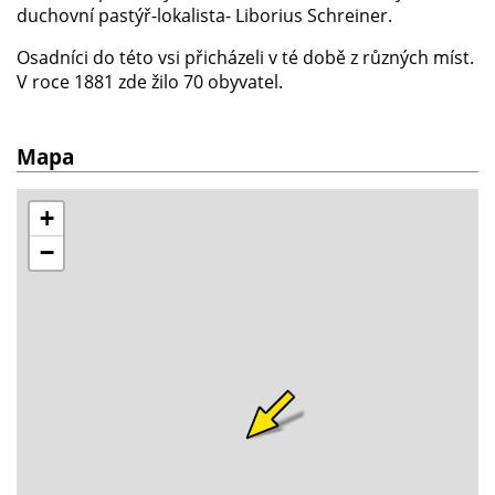
duchovní pastýř-lokalista- Liborius Schreiner.
Osadníci do této vsi přicházeli v té době z různých míst.
V roce 1881 zde žilo 70 obyvatel.
Mapa