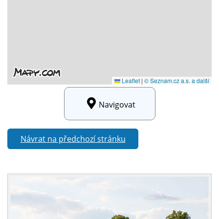
Navigovat
Návrat na předchozí stránku