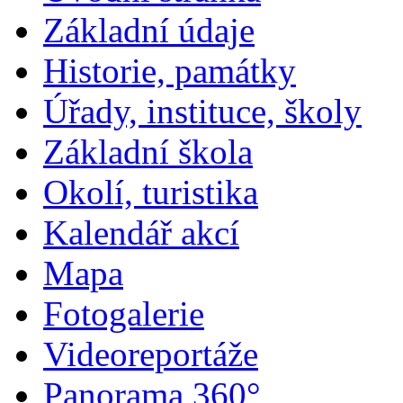
Základní údaje
Historie, památky
Úřady, instituce, školy
Základní škola
Okolí, turistika
Kalendář akcí
Mapa
Fotogalerie
Videoreportáže
Panorama 360°