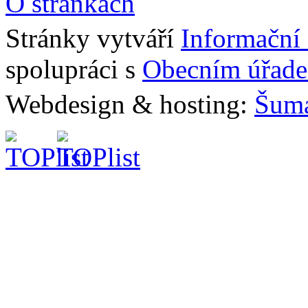
O stránkách
Stránky vytváří
Informační
spolupráci s
Obecním úřad
Webdesign & hosting:
Šum