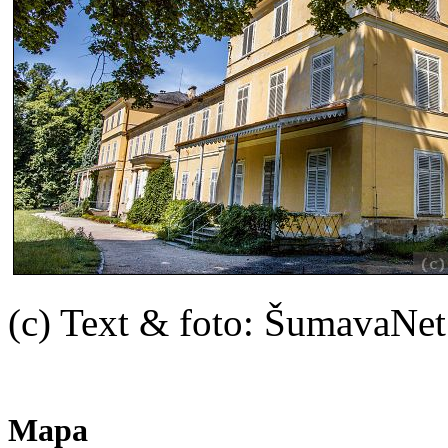
(c) Text & foto: ŠumavaNe
Mapa