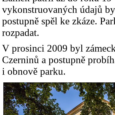
vykonstruovaných údajů byl
postupně spěl ke zkáze. Par
rozpadat.
V prosinci 2009 byl zámeck
Czerninů a postupně probíha
i obnově parku.