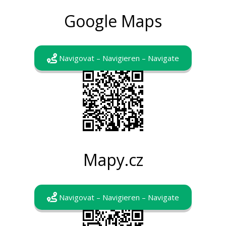
Google Maps
Navigovat – Navigieren – Navigate
Mapy.cz
Navigovat – Navigieren – Navigate