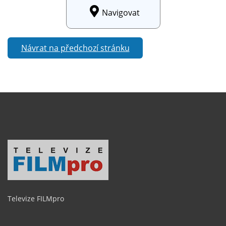
Navigovat
Návrat na předchozí stránku
Televize FILMpro