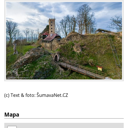
(c) Text & foto: ŠumavaNet.CZ
Mapa