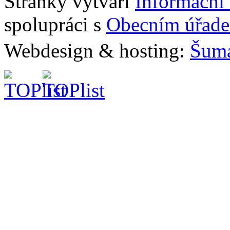
Stránky vytváří
Informační
spolupráci s
Obecním úřad
Webdesign & hosting:
Šum