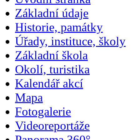
Základní údaje
Historie, památky
Úřady, instituce, školy
Základní škola
Okolí, turistika
Kalendář akcí
Mapa
Fotogalerie
Videoreportáže
Panorama 360°