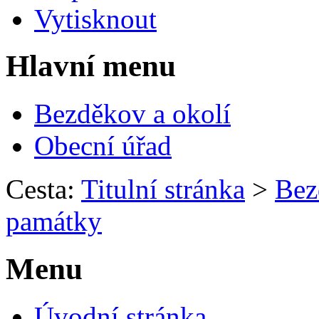
Vytisknout
Hlavní menu
Bezděkov a okolí
Obecní úřad
Cesta:
Titulní stránka
>
Bez
památky
Menu
Úvodní stránka