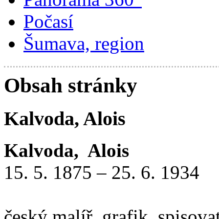
Počasí
Šumava, region
Obsah stránky
Kalvoda, Alois
Kalvoda, Alois
15. 5. 1875 – 25. 6. 1934
český malíř, grafik, spisova