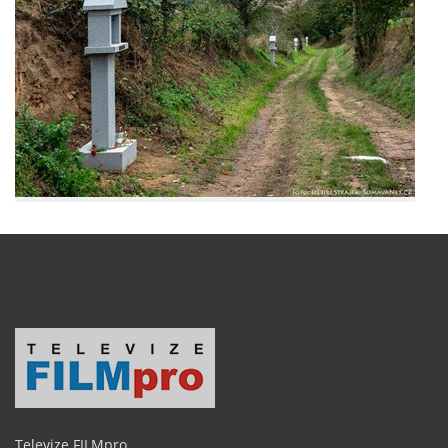
Televize FILMpro